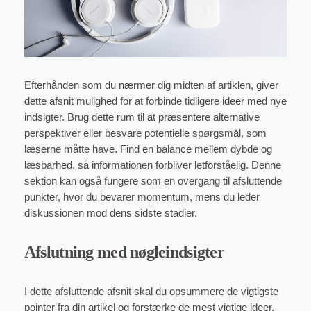
Efterhånden som du nærmer dig midten af artiklen, giver
dette afsnit mulighed for at forbinde tidligere ideer med nye
indsigter. Brug dette rum til at præsentere alternative
perspektiver eller besvare potentielle spørgsmål, som
læserne måtte have. Find en balance mellem dybde og
læsbarhed, så informationen forbliver letforståelig. Denne
sektion kan også fungere som en overgang til afsluttende
punkter, hvor du bevarer momentum, mens du leder
diskussionen mod dens sidste stadier.
Afslutning med nøgleindsigter
I dette afsluttende afsnit skal du opsummere de vigtigste
pointer fra din artikel og forstærke de mest vigtige ideer,